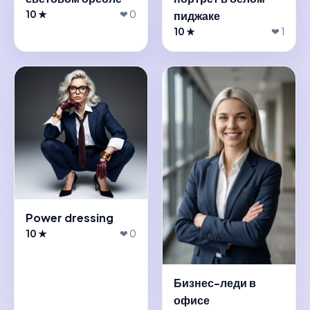
10 ★
❤ 0
пиджаке
10 ★
❤ 1
Power dressing
10 ★
❤ 0
Бизнес-леди в
офисе