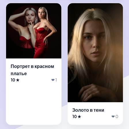
Портрет в красном
платье
10 ★
❤ 1
Золото в тени
10 ★
❤ 0