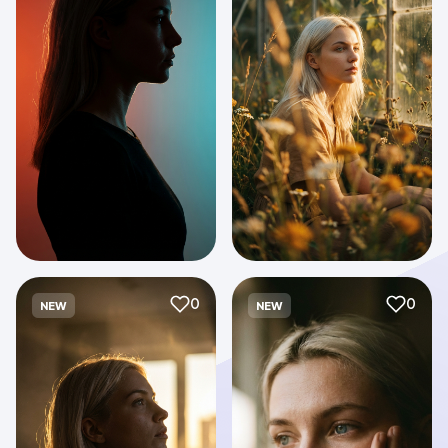
0
0
NEW
NEW