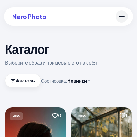
Nero Photo
Каталог
Войти в аккаунт
Выберите образ и примерьте его на себя
Создать арт
Сортировка:
Новинки
Фильтры
0
1
NEW
NEW