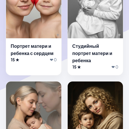
Портрет матери и
Студийный
ребенка с сердцем
портрет матери и
15 ★
❤ 0
ребенка
15 ★
❤ 0