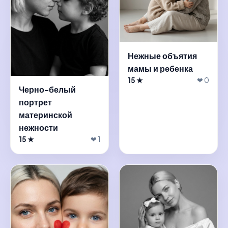
Нежные объятия
мамы и ребенка
15 ★
❤ 0
Черно-белый
портрет
материнской
нежности
15 ★
❤ 1