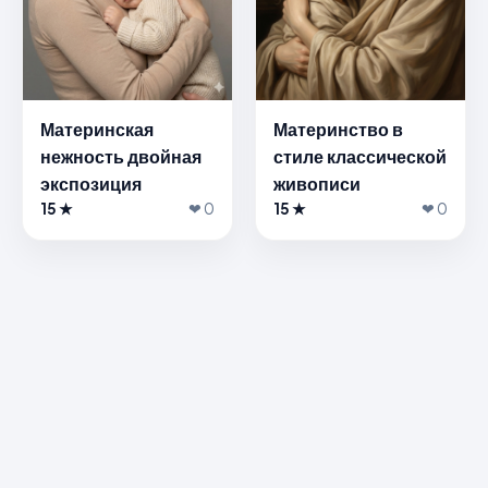
Материнская
Материнство в
нежность двойная
стиле классической
экспозиция
живописи
15 ★
❤ 0
15 ★
❤ 0