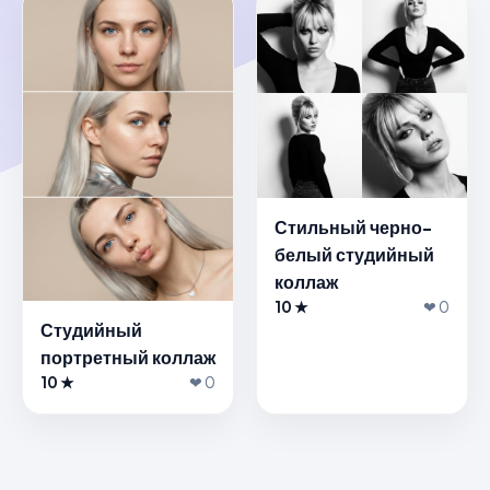
Стильный черно-
белый студийный
коллаж
10 ★
❤ 0
Студийный
портретный коллаж
10 ★
❤ 0