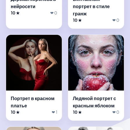
нейросети
портрет в стиле
10 ★
❤ 0
гранж
10 ★
❤ 0
Портрет в красном
Ледяной портрет с
платье
красным яблоком
10 ★
❤ 1
10 ★
❤ 0