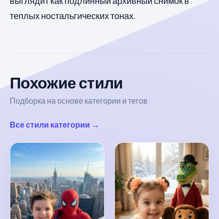
выглядит как подлинный архивный снимок в
теплых ностальгических тонах.
Похожие стили
Подборка на основе категории и тегов
Все стили категории →