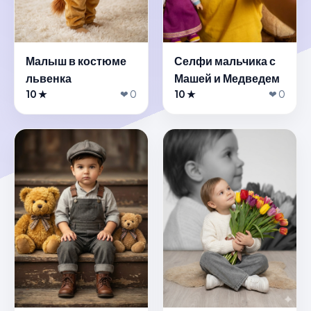
Малыш в костюме
Селфи мальчика с
львенка
Машей и Медведем
10 ★
❤ 0
10 ★
❤ 0