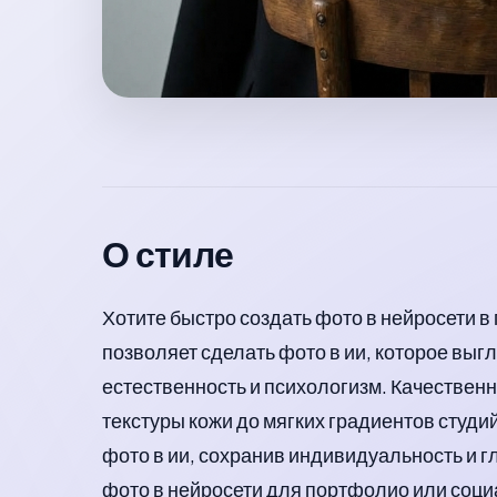
О стиле
Хотите быстро создать фото в нейросети
позволяет сделать фото в ии, которое выгл
естественность и психологизм. Качественн
текстуры кожи до мягких градиентов студи
фото в ии, сохранив индивидуальность и г
фото в нейросети для портфолио или социа