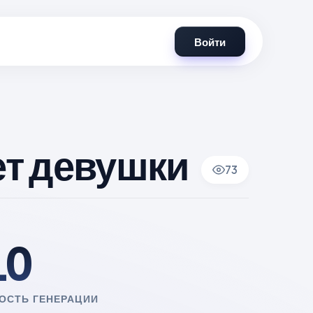
Войти
ет девушки
73
10
ОСТЬ ГЕНЕРАЦИИ