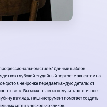
 в профессиональном стиле? Данный шаблон
ядит как глубокий студийный портрет с акцентом на
ое фото в нейронке передает каждую деталь: от
йного света. Вы можете легко получить эстетичное
лубину взгляда. Наш инструмент помогает создать
льных сетей в несколько кликов.