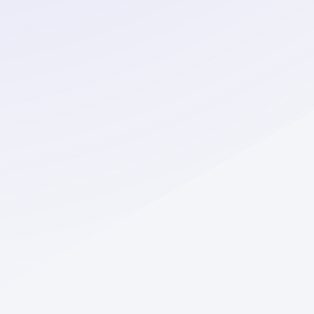
Создать нейрофото
ответы
Тарифы
Условия использования
Конфиденциальность