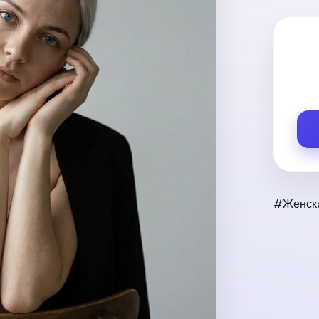
#Женски