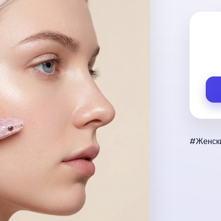
#Женски