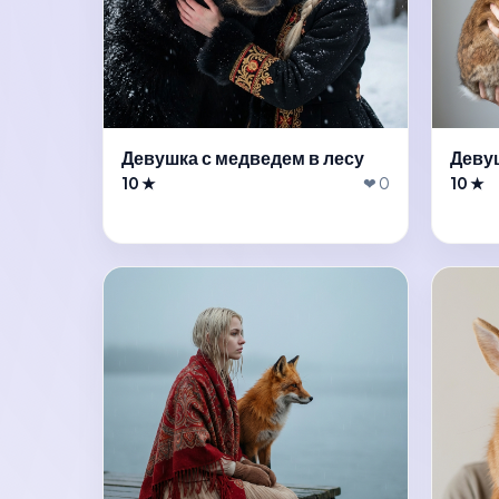
Девушка с медведем в лесу
Деву
10 ★
❤ 0
10 ★