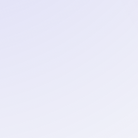
Создать нейрофото