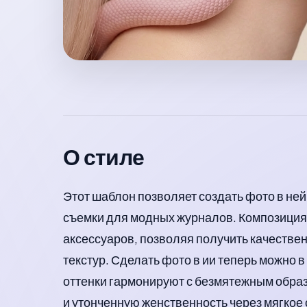
О стиле
Этот шаблон позволяет создать фото в не
съемки для модных журналов. Композиция 
аксессуаров, позволяя получить качестве
текстур. Сделать фото в ии теперь можно 
оттенки гармонируют с безмятежным образ
и утонченную женственность через мягкое