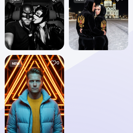
0
NEW