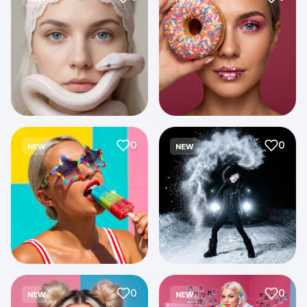
0
0
NEW
NEW
0
0
NEW
NEW