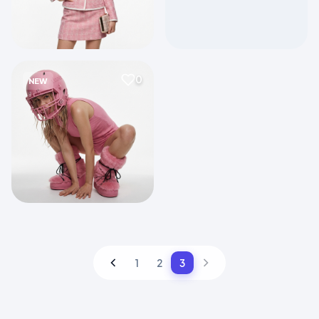
0
NEW
1
2
3