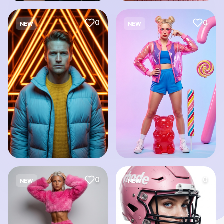
0
0
NEW
NEW
0
0
NEW
NEW