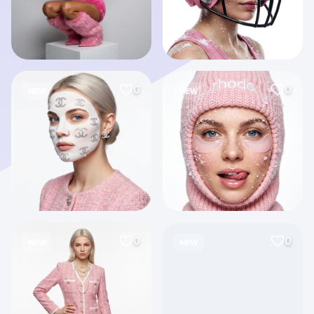
0
0
NEW
NEW
0
0
NEW
NEW