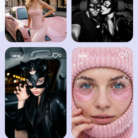
0
0
NEW
NEW