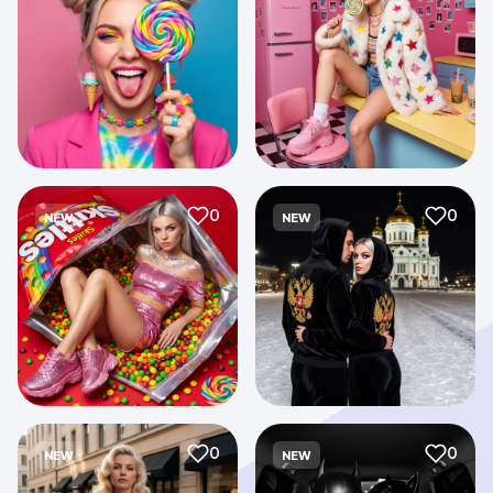
0
0
NEW
NEW
0
0
NEW
NEW