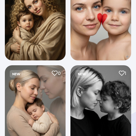
0
1
NEW
NEW