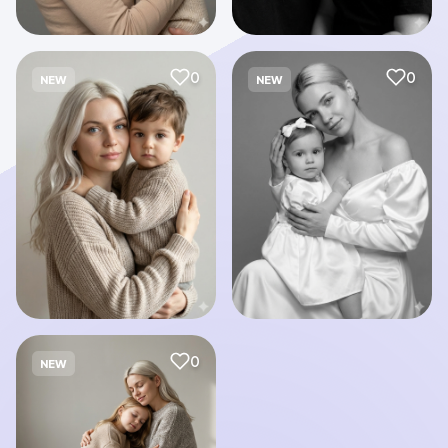
0
0
NEW
NEW
0
NEW