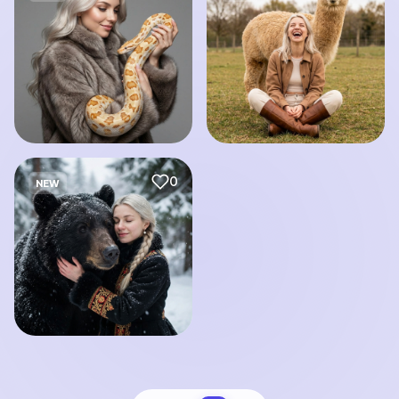
0
NEW