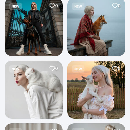
0
0
NEW
NEW
0
0
NEW
NEW