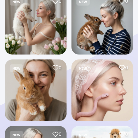
0
0
NEW
NEW
0
0
NEW
NEW
0
0
NEW
NEW