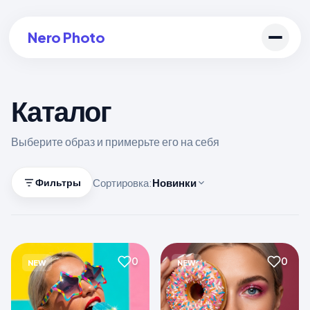
Nero Photo
Каталог
Войти в аккаунт
Выберите образ и примерьте его на себя
Создать арт
Сортировка:
Новинки
Фильтры
0
0
NEW
NEW