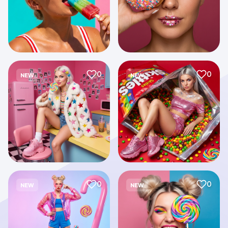
0
0
NEW
NEW
0
0
NEW
NEW