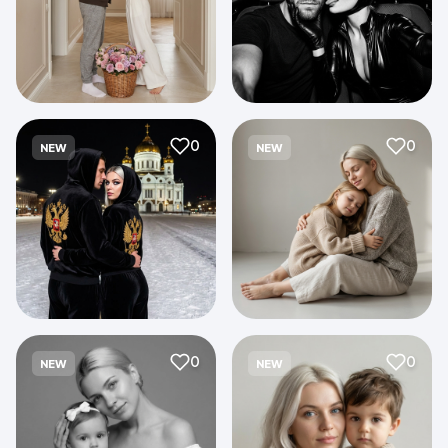
0
0
NEW
NEW
0
0
NEW
NEW