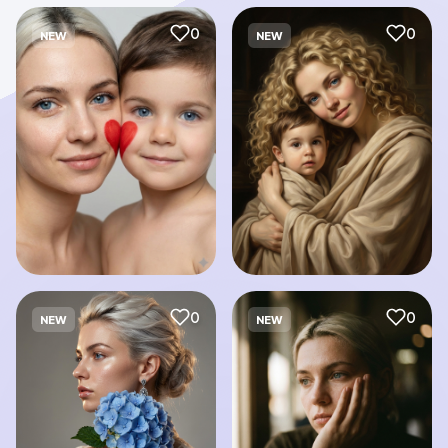
0
0
NEW
NEW
0
0
NEW
NEW