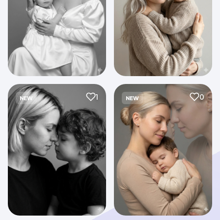
1
0
NEW
NEW