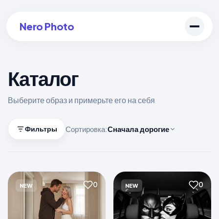
Nero Photo
Каталог
Войти в аккаунт
Выберите образ и примерьте его на себя
Создать арт
Сортировка:
Сначала дорогие
Фильтры
0
0
NEW
NEW