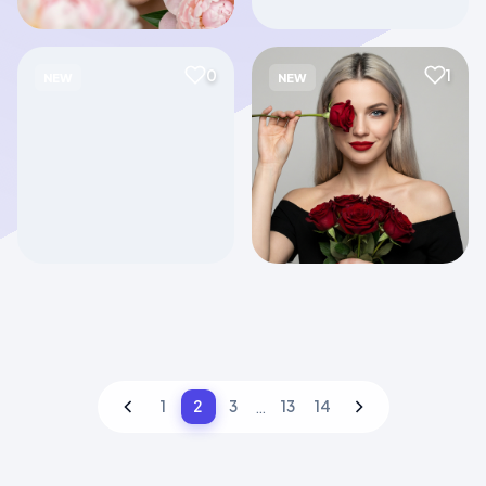
0
1
NEW
NEW
0
0
NEW
NEW
0
0
NEW
NEW