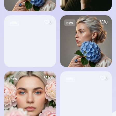
0
0
NEW
NEW
0
0
NEW
NEW